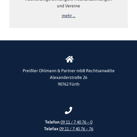
und Vereine
mehr …
Preißler Ohlmann & Partner mbB Rechtsanwälte
Alexanderstraße 26
90762 Fürth
Telefon
09 11 / 7 40 76 – 0
Telefax
09 11 / 7 40 76 – 76