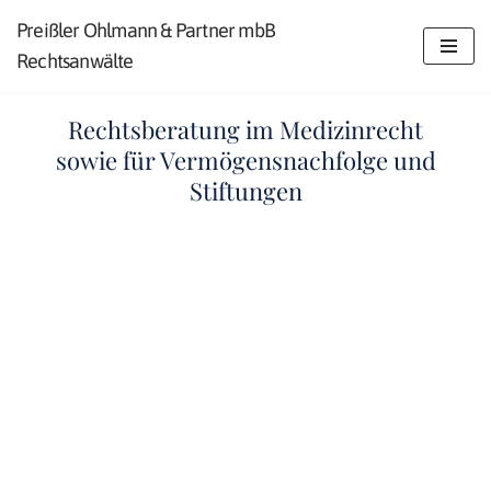
Preißler Ohlmann & Partner mbB
Zum
Rechtsanwälte
Inhalt
springen
Rechtsberatung im Medizinrecht
sowie für Vermögensnachfolge und
Stiftungen